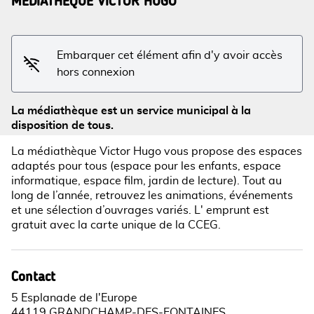
MÉDIATHÈQUE VICTOR HUGO
Voir l'image en plein écran
Embarquer cet élément afin d'y avoir accès
hors connexion
La médiathèque est un service municipal à la
disposition de tous.
La médiathèque Victor Hugo vous propose des espaces
adaptés pour tous (espace pour les enfants, espace
informatique, espace film, jardin de lecture). Tout au
long de l’année, retrouvez les animations, événements
et une sélection d’ouvrages variés. L' emprunt est
gratuit avec la carte unique de la CCEG.
Contact
5 Esplanade de l'Europe
44119 GRANDCHAMP-DES-FONTAINES