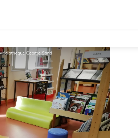
Médiathèque George Sand