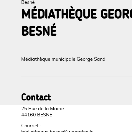
Besné
MÉDIATHÈQUE GEOR
BESNÉ
Voir l
Médiathèque municipale George Sand
Contact
25 Rue de la Mairie
44160 BESNE
Courriel
: