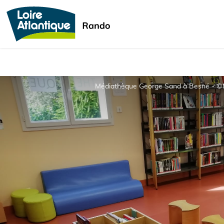
Médiathèque George Sand à Besné - ©