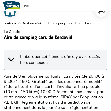
Aire de camping cars de Kerdavid
Imprime
Voir l'image en plein écran
>>
Accueil
>
Où dormir
>
Aire de camping cars de Kerdavid
Le Croisic
Aire de camping cars de Kerdavid
Embarquer cet élément afin d'y avoir accès
hors connexion
Aire de 9 emplacements Tarifs : La nuitée (de 20h00 à
9h00) 13.50 €. Gratuité pour les personnes à mobilité
réduite titualire d'une carte d'invalidité. Eau potable
(10 mn - 150 litres) 10.00 € Paiement uniquement par
carte bancaire via le système ISIPAY par l'application
ALTEKIP Règlementation : Pas d’interdiction de
stationnement dans la journée sauf réglementation