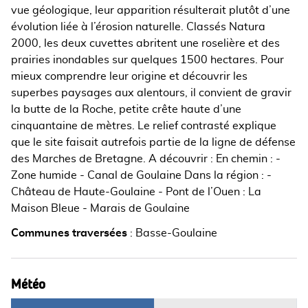
vue géologique, leur apparition résulterait plutôt d’une
évolution liée à l’érosion naturelle. Classés Natura
2000, les deux cuvettes abritent une roselière et des
prairies inondables sur quelques 1500 hectares. Pour
mieux comprendre leur origine et découvrir les
superbes paysages aux alentours, il convient de gravir
la butte de la Roche, petite crête haute d’une
cinquantaine de mètres. Le relief contrasté explique
que le site faisait autrefois partie de la ligne de défense
des Marches de Bretagne. A découvrir : En chemin : -
Zone humide - Canal de Goulaine Dans la région : -
Château de Haute-Goulaine - Pont de l’Ouen : La
Maison Bleue - Marais de Goulaine
Communes traversées
:
Basse-Goulaine
Météo