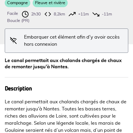
Campagne
Fleuve et rivière
Voir l'image en plein écran
Facile
2h30
8,2km
+11m
-11m
Boucle (PR)
Embarquer cet élément afin d'y avoir accès
hors connexion
Le canal permettait aux chalands chargés de chaux
de remonter jusqu'à Nantes.
Description
Le canal permettait aux chalands chargés de chaux de
remonter jusqu'à Nantes. Toutes les basses terres,
riches des alluvions de Loire, sont cultivées pour le
maraîchage. Selon une légende locale, les marais de
Goulaine seraient nés d’un volcan mais, d’un point de