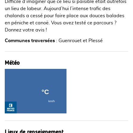
Difficile d’imaginer que ce lieu si paisible était autrefois
un lieu de labeur. Aujourd’hui l’intense trafic des
chalands a cessé pour faire place aux douces balades
en péniche et canoë. Vous avez testé ce parcours ?
Donnez votre avis !
Communes traversées
:
Guenrouet et Plessé
Météo
Lieux de renseignement