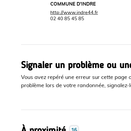
COMMUNE D'INDRE
http://www.indre44.fr
02 40 85 45 85
Signaler un problème ou un
Vous avez repéré une erreur sur cette page 
problème lors de votre randonnée, signalez-le
À proximité
16