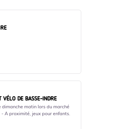
IRE
T VÉLO DE BASSE-INDRE
e dimanche matin lors du marché
 - A proximité, jeux pour enfants.