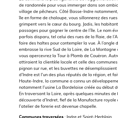
de randonnée pour vous immerger dans son ambia
village de pêcheurs. Côté Basse-Indre notamment, 
île en forme de chaloupe, vous sillonnerez des rue
grimpent vers le cœur du bourg. Jadis, les habitan
passages pour gagner le centre de l’île. Le nom év
parfois disparu, tel celui des rues de la Raie, de l
faire des haltes pour contempler la vue. À l’angle 
embrasse la rive Sud de la Loire, de La Montagne 
vous apercevrez la Tour à Plomb de Couëron. Autr
attiraient la clientèle locale et celle des communes
pignon sur rue, et les buvettes ne désemplissaient
d'Indre est l'un des plus réputés de la région, et fa
Haute-Indre, la commune a connu un développement
notamment l'usine La Bordelaise créée au début du
En traversant la Loire, après quelques minutes de 
découverte d'Indret, fief de la Manufacture royale 
l'atelier de forerie est devenue chapelle.
Communes traversées
:
Indre et Saint-Herblain