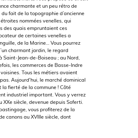
nce charmante et un peu rétro de
du fait de la topographie d’ancienne
s étroites nommées venelles, qui
ts des quais empruntaient ces
ocateur de certaines venelles a
’Anguille, de la Marine… Vous pourrez
d’un charmant jardin, le regard
à Saint-Jean-de-Boiseau ; au Nord,
efois, les commerces de Basse-Indre
 voisines. Tous les métiers avaient
 pas. Aujourd'hui, le marché dominical
it la fierté de la commune ! Côté
 industriel important. Vous y verrez
 XXe siècle, devenue depuis Soferti.
bastingage, vous profiterez de la
de canons au XVIIIe siècle, dont