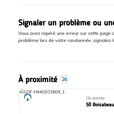
Signaler un problème ou un
Vous avez repéré une erreur sur cette page 
problème lors de votre randonnée, signalez-le
À proximité
26
Où dormir
Où dormir
50 Boisabea