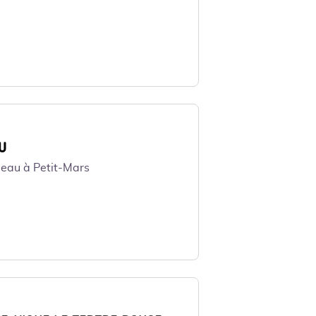
U
beau à Petit-Mars