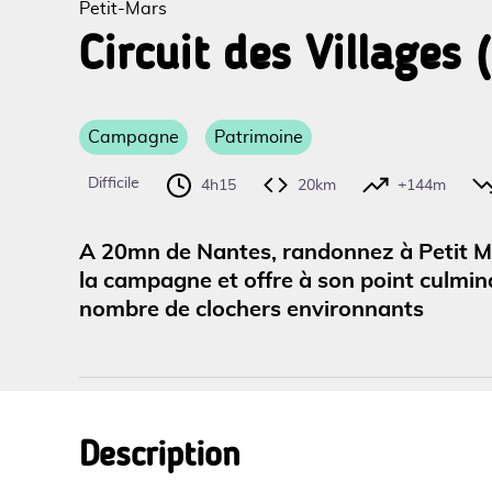
Petit-Mars
Circuit des Villages 
Voir l
Campagne
Patrimoine
Difficile
4h15
20km
+144m
A 20mn de Nantes, randonnez à Petit Mar
la campagne et offre à son point culmin
nombre de clochers environnants
Description