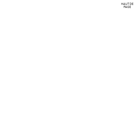
HAUT DE
PAGE