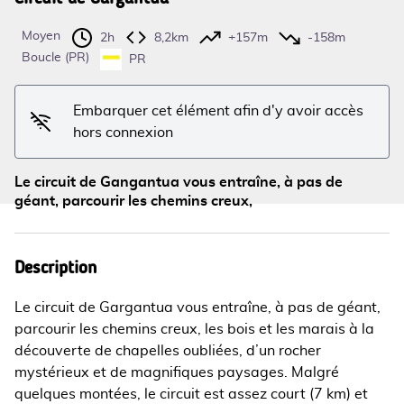
Moyen
2h
8,2km
+157m
-158m
Boucle (PR)
PR
Voir l'image en plein écran
Embarquer cet élément afin d'y avoir accès
hors connexion
Le circuit de Gangantua vous entraîne, à pas de
géant, parcourir les chemins creux,
Description
Le circuit de Gargantua vous entraîne, à pas de géant,
parcourir les chemins creux, les bois et les marais à la
découverte de chapelles oubliées, d’un rocher
mystérieux et de magnifiques paysages. Malgré
quelques montées, le circuit est assez court (7 km) et