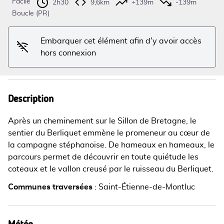
Facile
2h30
9,6km
+139m
-139m
Voir l'image en plein écran
Boucle (PR)
Embarquer cet élément afin d'y avoir accès
hors connexion
Description
Après un cheminement sur le Sillon de Bretagne, le
sentier du Berliquet emmène le promeneur au cœur de
la campagne stéphanoise. De hameaux en hameaux, le
parcours permet de découvrir en toute quiétude les
coteaux et le vallon creusé par le ruisseau du Berliquet.
Communes traversées
:
Saint-Étienne-de-Montluc
Météo