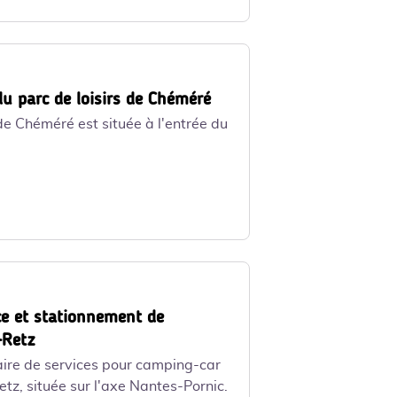
al
du parc de loisirs de Chéméré
 de Chéméré est située à l'entrée du
.
NIC - Marie Le Gal
ce et stationnement de
Retz
aire de services pour camping-car
tz, située sur l'axe Nantes-Pornic.