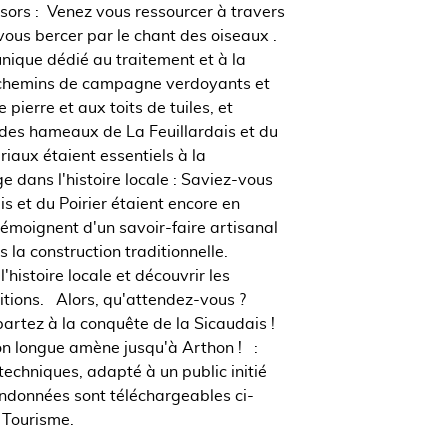
ésors : Venez vous ressourcer à travers
-vous bercer par le chant des oiseaux .
unique dédié au traitement et à la
es chemins de campagne verdoyants et
pierre et aux toits de tuiles, et
 des hameaux de La Feuillardais et du
iaux étaient essentiels à la
dans l'histoire locale : Saviez-vous
is et du Poirier étaient encore en
témoignent d'un savoir-faire artisanal
la construction traditionnelle.
histoire locale et découvrir les
ditions. Alors, qu'attendez-vous ?
artez à la conquête de la Sicaudais !
sion longue amène jusqu'à Arthon ! :
techniques, adapté à un public initié
andonnées sont téléchargeables ci-
 Tourisme.