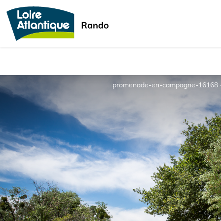
promenade-en-campagne-16168 -