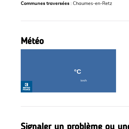
Communes traversées
:
Chaumes-en-Retz
Météo
Signaler un problème ou un