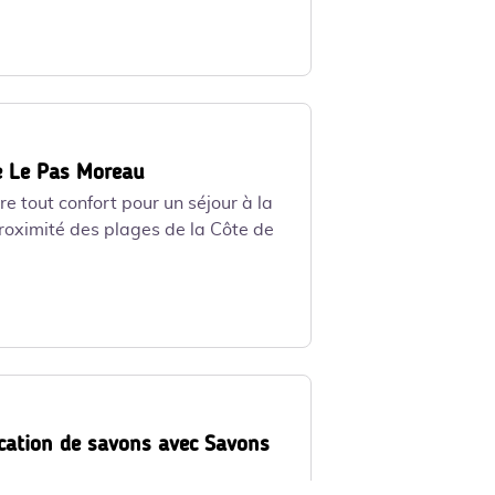
1 - Canva PRO/Virrage Images Inc
le Le Pas Moreau
e tout confort pour un séjour à la
oximité des plages de la Côte de
ication de savons avec Savons