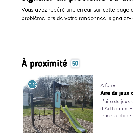
Vous avez repéré une erreur sur cette page 
problème lors de votre randonnée, signalez-le
À proximité
50
A faire
A faire
Aire de jeux 
L'aire de jeux 
d'Arthon-en-Re
jeunes enfants