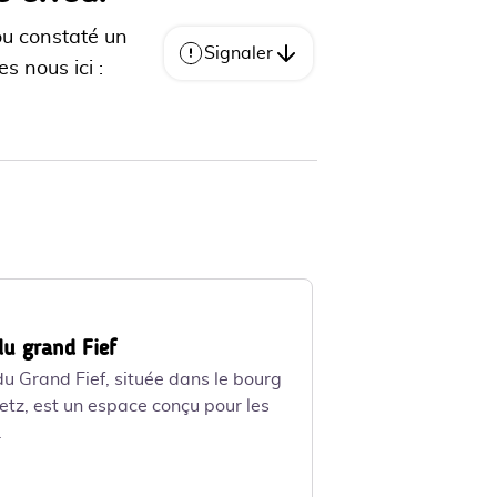
ou constaté un
Signaler
s nous ici :
du grand Fief
du Grand Fief, située dans le bourg
tz, est un espace conçu pour les
.