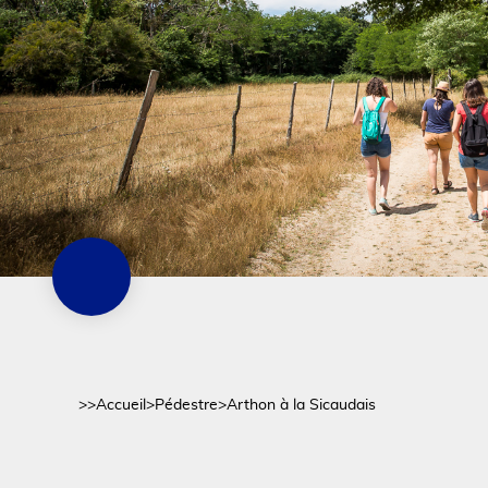
>>
Accueil
>
Pédestre
>
Arthon à la Sicaudais