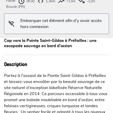
Facile
0h30
1,3km
+13m
-12m
Voir l'image en plein écran
Boucle (PR)
Embarquer cet élément afin d'y avoir accès
hors connexion
Cap vers la Pointe Saint-Gildas à Préfailles : une
escapade sauvage en bord d'océan
Description
Partez à l'assaut de la Pointe Saint-Gildas à Préfailles
et laissez-vous envoûter par la beauté sauvage de ce
site naturel d'exception labellisée Réserve Naturelle
Régionale en 2014. Ce parcours accessible à tous vous
promet une balade inoubliable en bord d'océan, entre
falaises vertigineuses, criques turquoise et landes
fleuries Un sentier facile et adapté à tous les niveaux