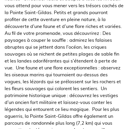
vous attend pour vous mener vers les trésors cachés de
la Pointe Saint-Gildas. Petits et grands pourront
profiter de cette aventure en pleine nature, à la
découverte d'une faune et d'une flore riches et variées.
Au fil de votre promenade, vous découvrirez : Des
paysages à couper le souffle : admirez les falaises
abruptes qui se jettent dans l'océan, les criques
sauvages où se nichent de petites plages de sable fin
et les landes odoriférantes qui s'étendent à perte de
vue. Une faune et une flore exceptionnelles : observez
les oiseaux marins qui tournoient au-dessus des
vagues, les lézards qui se prélassent sur les rochers et
les fleurs sauvages qui colorent les sentiers. Un
patrimoine historique unique : découvrez les vestiges
d'un ancien fort militaire et laissez-vous conter les
légendes qui entourent ce lieu magique. Pour les plus
aguerris, la Pointe Saint-Gildas offre également un
parcours de randonnée plus long (7,2 km) qui vous